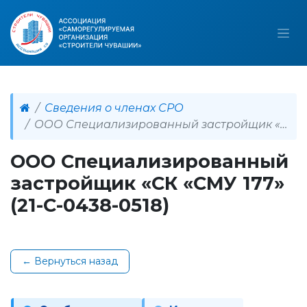
Сведения о членах СРО
ООО Специализированный застройщик «СК «СМУ 177» (21-С-0438-0518)
ООО Специализированный
застройщик «СК «СМУ 177»
(21-С-0438-0518)
← Вернуться назад