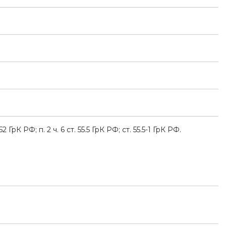
 ГрК РФ; п. 2 ч. 6 ст. 55.5 ГрК РФ; ст. 55.5-1 ГрК РФ.