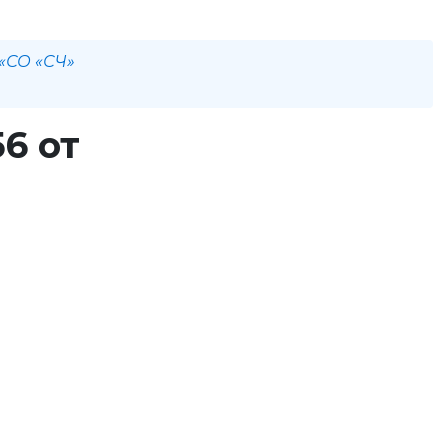
 «СО «СЧ»
6 от