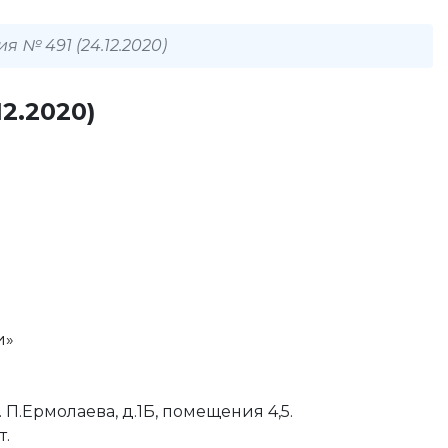
 № 491 (24.12.2020)
2.2020)
и»
 П.Ермолаева, д.1Б, помещения 4,5.
т.